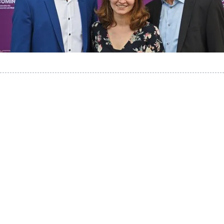
NEOMEDIAVERLAG
GMBH