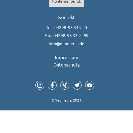
No items found.
Kontakt
Tel.: 04298 93 33 9 - 0
Fax.: 04298 93 33 9 - 99
info@neomedia.de
Impressum
Datenschutz
©Neomedia, 2021