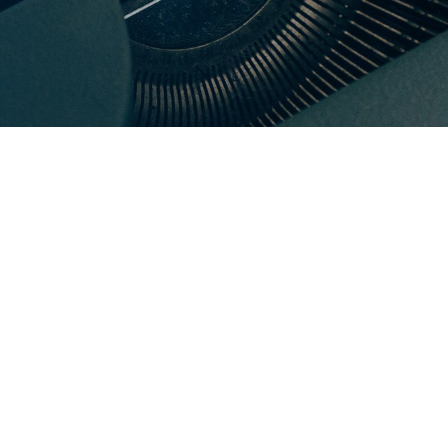
eiten