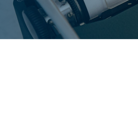
Unterschiede
und Gemeinsamk